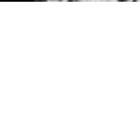
Das-Blaue-Klavier-Artproduktion